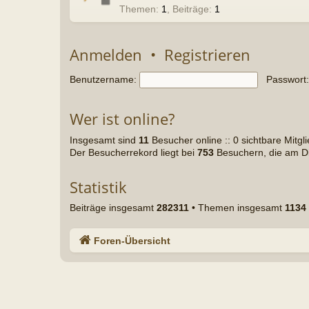
Statistik
Beiträge insgesamt
282311
• Themen insgesamt
1134
• Mitglieder insgesa
Foren-Übersicht
Powered b
Deu
Da