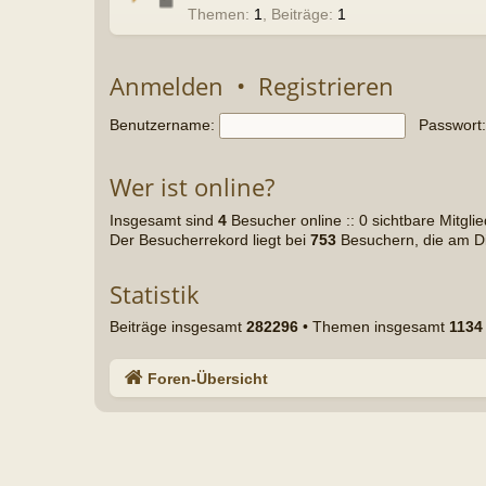
Statistik
Beiträge insgesamt
282296
• Themen insgesamt
1134
• Mitglieder insgesa
Foren-Übersicht
Powered b
Deu
Da