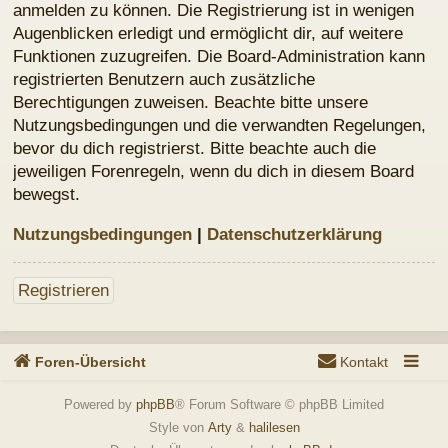
Registrieren
Foren-Übersicht
Kontakt
Powered by
phpBB
® Forum Software © phpBB Limited
Style von
Arty
&
halilesen
Deutsche Übersetzung durch
phpBB.de
Datenschutz
|
Nutzungsbedingungen