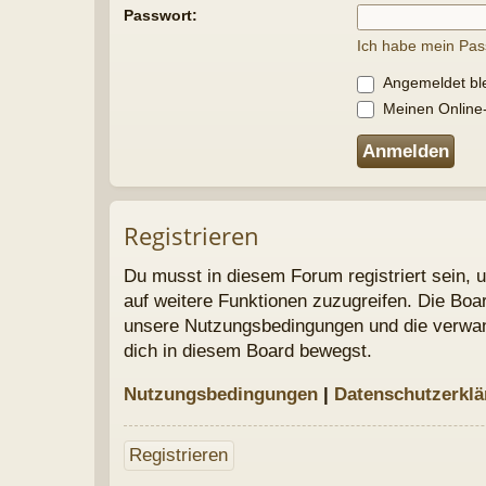
auf weitere Funktionen zuzugreifen. Die Board-Administration 
unsere Nutzungsbedingungen und die verwandten Regelungen, be
dich in diesem Board bewegst.
Nutzungsbedingungen
|
Datenschutzerklärung
Registrieren
Foren-Übersicht
Powered b
Deu
Da